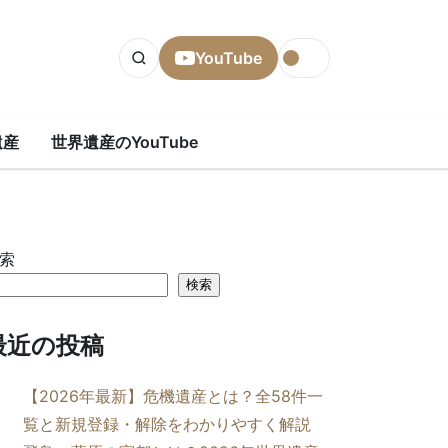
YouTube
遺産
世界遺産のYouTube
索
検索
最近の投稿
【2026年最新】危機遺産とは？全58件一
覧と新規登録・解除をわかりやすく解説