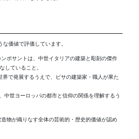
うな価値で評価しています。
カンポサントは、中世イタリアの建築と彫刻の傑作
なしていること。
世界で発展するうえで、ピサの建築家・職人が果た
、中世ヨーロッパの都市と信仰の関係を理解するう
建造物が織りなす全体の芸術的・歴史的価値が認め