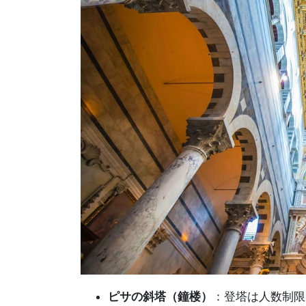
ピサの斜塔（鐘楼）
：登塔は人数制限