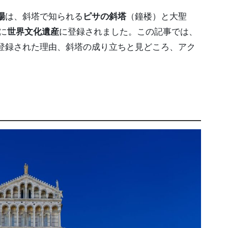
場
は、斜塔で知られる
ピサの斜塔
（鐘楼）と大聖
に
世界文化遺産
に登録されました。この記事では、
登録された理由、斜塔の成り立ちと見どころ、アク