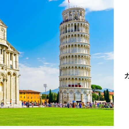
Heritage
Quest-