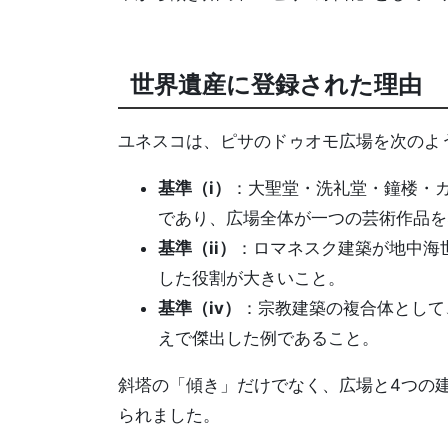
世界遺産に登録された理由
ユネスコは、ピサのドゥオモ広場を次のよ
基準（i）
：大聖堂・洗礼堂・鐘楼・
であり、広場全体が一つの芸術作品を
基準（ii）
：ロマネスク建築が地中海
した役割が大きいこと。
基準（iv）
：宗教建築の複合体として
えで傑出した例であること。
斜塔の「傾き」だけでなく、広場と4つの
られました。