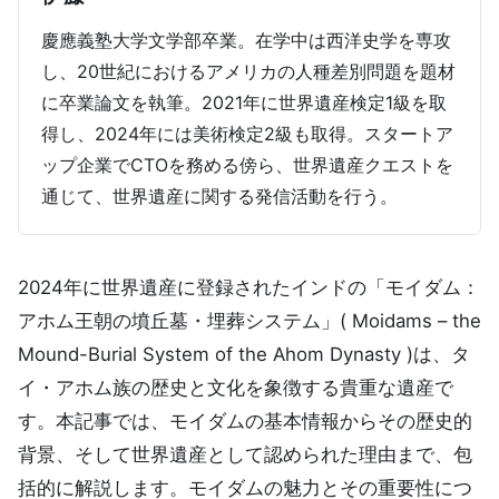
慶應義塾大学文学部卒業。在学中は西洋史学を専攻
し、20世紀におけるアメリカの人種差別問題を題材
に卒業論文を執筆。2021年に世界遺産検定1級を取
得し、2024年には美術検定2級も取得。スタートア
ップ企業でCTOを務める傍ら、世界遺産クエストを
通じて、世界遺産に関する発信活動を行う。
2024年に世界遺産に登録されたインドの「モイダム：
アホム王朝の墳丘墓・埋葬システム」( Moidams – the
Mound-Burial System of the Ahom Dynasty )は、タ
イ・アホム族の歴史と文化を象徴する貴重な遺産で
す。本記事では、モイダムの基本情報からその歴史的
背景、そして世界遺産として認められた理由まで、包
括的に解説します。モイダムの魅力とその重要性につ