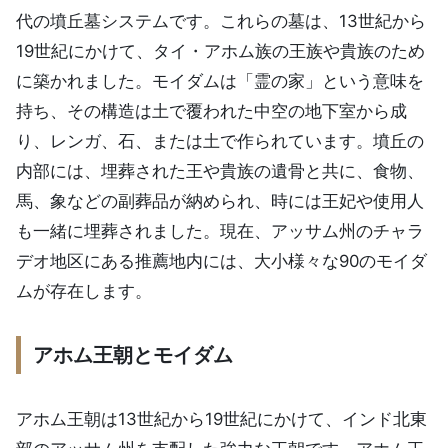
代の墳丘墓システムです。これらの墓は、13世紀から
19世紀にかけて、タイ・アホム族の王族や貴族のため
に築かれました。モイダムは「霊の家」という意味を
持ち、その構造は土で覆われた中空の地下室から成
り、レンガ、石、または土で作られています。墳丘の
内部には、埋葬された王や貴族の遺骨と共に、食物、
馬、象などの副葬品が納められ、時には王妃や使用人
も一緒に埋葬されました。現在、アッサム州のチャラ
デオ地区にある推薦地内には、大小様々な90のモイダ
ムが存在します。
アホム王朝とモイダム
アホム王朝は13世紀から19世紀にかけて、インド北東