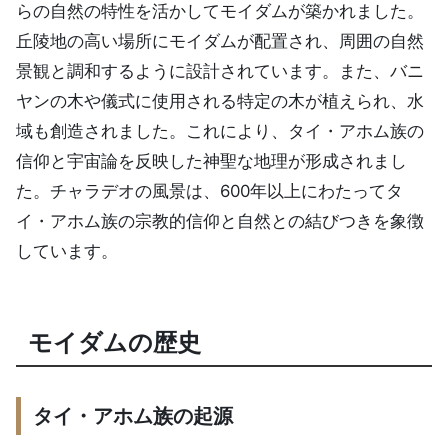
らの自然の特性を活かしてモイダムが築かれました。
丘陵地の高い場所にモイダムが配置され、周囲の自然
景観と調和するように設計されています。また、バニ
ヤンの木や儀式に使用される特定の木が植えられ、水
域も創造されました。これにより、タイ・アホム族の
信仰と宇宙論を反映した神聖な地理が形成されまし
た。チャラデオの風景は、600年以上にわたってタ
イ・アホム族の宗教的信仰と自然との結びつきを象徴
しています。
モイダムの歴史
タイ・アホム族の起源