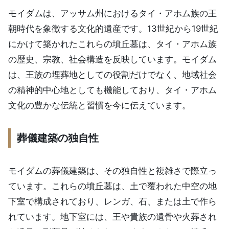
モイダムは、アッサム州におけるタイ・アホム族の王
朝時代を象徴する文化的遺産です。13世紀から19世紀
にかけて築かれたこれらの墳丘墓は、タイ・アホム族
の歴史、宗教、社会構造を反映しています。モイダム
は、王族の埋葬地としての役割だけでなく、地域社会
の精神的中心地としても機能しており、タイ・アホム
文化の豊かな伝統と習慣を今に伝えています。
葬儀建築の独自性
モイダムの葬儀建築は、その独自性と複雑さで際立っ
ています。これらの墳丘墓は、土で覆われた中空の地
下室で構成されており、レンガ、石、または土で作ら
れています。地下室には、王や貴族の遺骨や火葬され