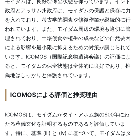
モイダムは、良好な保全状態を保っています。インド
政府とアッサム州政府は、モイダムの保護と保存に力
を入れており、考古学的調査や修復作業が継続的に行
われています。また、モイダム周辺の環境も適切に管
理されており、土壌侵食や植生の成長などの自然要因
による影響を最小限に抑えるための対策が講じられて
います。ICOMOS（国際記念物遺跡会議）の評価によ
ると、モイダムの保全状態は全体的に良好であり、推
薦地はしっかりと保護されています。
ICOMOSによる評価と推奨理由
ICOMOSは、モイダムがタイ・アホム族の600年にわ
たる葬儀文化を証明するものであると評価していま
す。特に、基準 (iii) と (iv) に基づいて、モイダムはタ