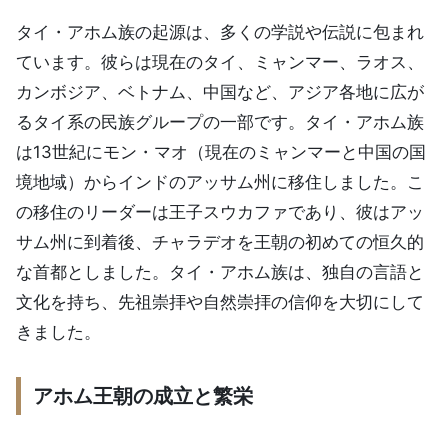
タイ・アホム族の起源は、多くの学説や伝説に包まれ
ています。彼らは現在のタイ、ミャンマー、ラオス、
カンボジア、ベトナム、中国など、アジア各地に広が
るタイ系の民族グループの一部です。タイ・アホム族
は13世紀にモン・マオ（現在のミャンマーと中国の国
境地域）からインドのアッサム州に移住しました。こ
の移住のリーダーは王子スウカファであり、彼はアッ
サム州に到着後、チャラデオを王朝の初めての恒久的
な首都としました。タイ・アホム族は、独自の言語と
文化を持ち、先祖崇拝や自然崇拝の信仰を大切にして
きました。
アホム王朝の成立と繁栄