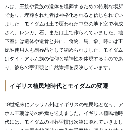
ムは、王族や貴族の遺体を埋葬するための特別な場所
であり、埋葬された者は神格化されると信じられてい
ました。モイダムは土で覆われた中空の地下室で構成
され、レンガ、石、または土で作られていました。地
下室には遺体や遺骨と共に、食物、馬、象、時には王
妃や使用人も副葬品として納められました。モイダム
はタイ・アホム族の信仰と精神性を体現するものであ
り、彼らの宇宙観と自然崇拝を反映しています。
イギリス植民地時代とモイダムの変遷
19世紀末にアッサム州はイギリスの植民地となり、ア
ホム王朝はその終焉を迎えました。イギリス植民地時
代には、モイダムの埋葬習慣は次第に廃れていきまし