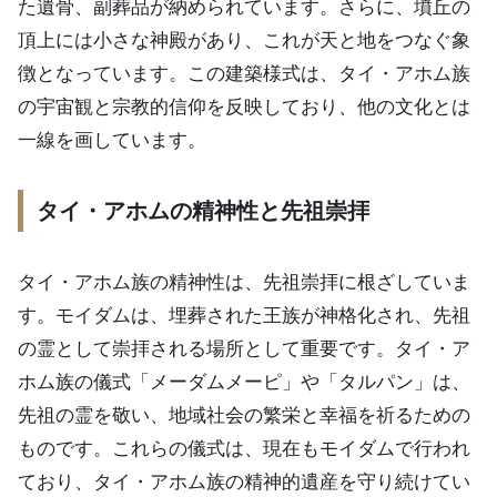
た遺骨、副葬品が納められています。さらに、墳丘の
頂上には小さな神殿があり、これが天と地をつなぐ象
徴となっています。この建築様式は、タイ・アホム族
の宇宙観と宗教的信仰を反映しており、他の文化とは
一線を画しています。
タイ・アホムの精神性と先祖崇拝
タイ・アホム族の精神性は、先祖崇拝に根ざしていま
す。モイダムは、埋葬された王族が神格化され、先祖
の霊として崇拝される場所として重要です。タイ・ア
ホム族の儀式「メーダムメーピ」や「タルパン」は、
先祖の霊を敬い、地域社会の繁栄と幸福を祈るための
ものです。これらの儀式は、現在もモイダムで行われ
ており、タイ・アホム族の精神的遺産を守り続けてい