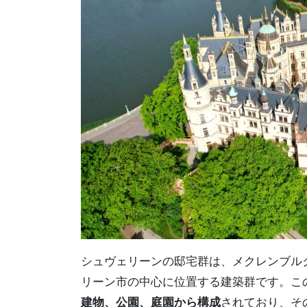
シュヴェリーンの邸宅群は、メクレンブル
リーン市の中心に位置する建築群です。こ
建物、公園、庭園から構成
されており、そ