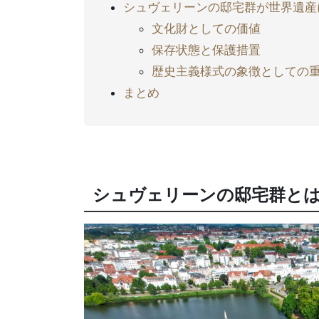
シュヴェリーンの邸宅群が世界遺産
文化財としての価値
保存状態と保護措置
歴史主義様式の象徴としての
まとめ
シュヴェリーンの邸宅群と