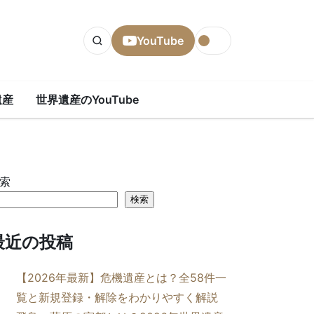
YouTube
遺産
世界遺産のYouTube
索
検索
最近の投稿
【2026年最新】危機遺産とは？全58件一
覧と新規登録・解除をわかりやすく解説