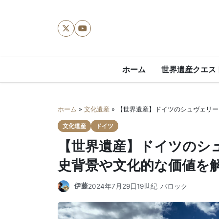
X
YouTube
ホーム
世界遺産クエス
ホーム
»
文化遺産
»
【世界遺産】ドイツのシュヴェリー
文化遺産
ドイツ
【世界遺産】ドイツのシ
史背景や文化的な価値を
伊藤
2024年7月29日
19世紀
バロック