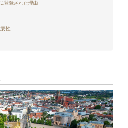
に登録された理由
重要性
は