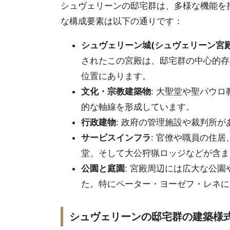
シュヴェリーンの邸宅群は、多様な機能を
な構成要素は以下の通りです：
シュヴェリーン城(シュヴェリーン宮殿
されたこの宮殿は、邸宅群の中心的存
位置にあります。
文化・宗教建築物
: 大聖堂や聖パウ
的な軸線を形成しています。
行政建物
: 政府の管理施設や裁判所
サービスインフラ
: 官僚や職員の住
堂、そして大公狩猟ロッジなどが含ま
公園と庭園
: 宮殿周辺には広大な公
た。特にペーター・ヨーゼフ・レネに
シュヴェリーンの邸宅群の建築様