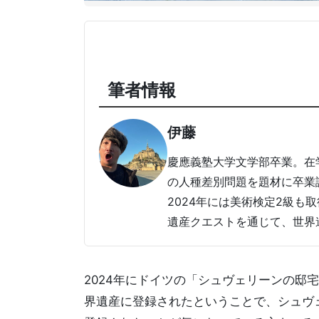
筆者情報
伊藤
慶應義塾大学文学部卒業。在
の人種差別問題を題材に卒業論
2024年には美術検定2級も
遺産クエストを通じて、世界
2024年にドイツの「シュヴェリーンの邸宅群」( Sc
界遺産に登録されたということで、シュヴ