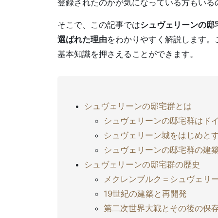
登録されたのかが気になっている方もいる
そこで、この記事では
シュヴェリーンの邸
選ばれた理由
をわかりやすく解説します。
基本知識を押さえることができます。
シュヴェリーンの邸宅群とは
シュヴェリーンの邸宅群はド
シュヴェリーン城をはじめと
シュヴェリーンの邸宅群の建
シュヴェリーンの邸宅群の歴史
メクレンブルク＝シュヴェリ
19世紀の建築と再開発
第二次世界大戦とその後の保