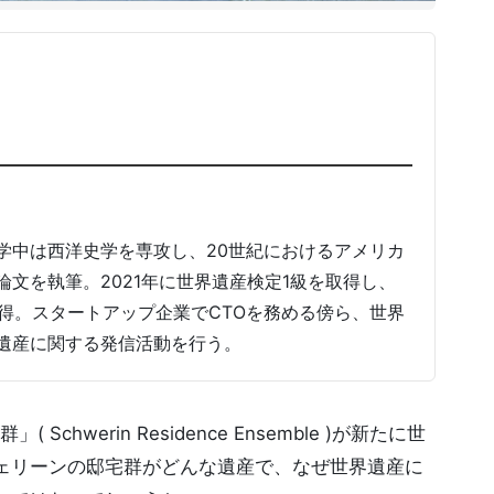
学中は西洋史学を専攻し、20世紀におけるアメリカ
文を執筆。2021年に世界遺産検定1級を取得し、
取得。スタートアップ企業でCTOを務める傍ら、世界
遺産に関する発信活動を行う。
hwerin Residence Ensemble )が新たに世
ェリーンの邸宅群がどんな遺産で、なぜ世界遺産に