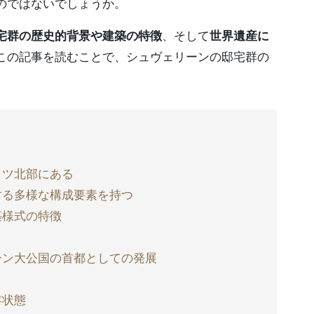
のではないでしょうか。
宅群の歴史的背景や建築の特徴
、そして
世界遺産に
この記事を読むことで、シュヴェリーンの邸宅群の
イツ北部にある
する多様な構成要素を持つ
築様式の特徴
ーン大公国の首都としての発展
存状態