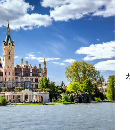
Heritage
Quest-