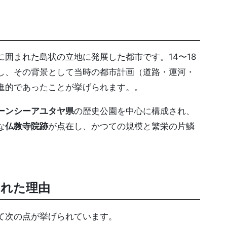
に囲まれた島状の立地に発展した都市です。14〜18
し、その背景として当時の都市計画（道路・運河・
進的であったことが挙げられます。。
ーンシーアユタヤ県
の歴史公園を中心に構成され、
な
仏教寺院跡
が点在し、かつての規模と繁栄の片鱗
された理由
て次の点が挙げられています。