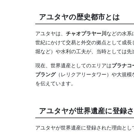
アユタヤの歴史都市とは
アユタヤは、
チャオプラヤー川
などの水系
世紀にかけて交易と外交の拠点として成長
堀など）や水利の工夫が、当時としては先
現在、世界遺産としてのエリアは
プラナコ
プラング
（レリクアリータワー）や大規模
を伝えています。
アユタヤが世界遺産に登録
アユタヤが世界遺産に登録された理由とし