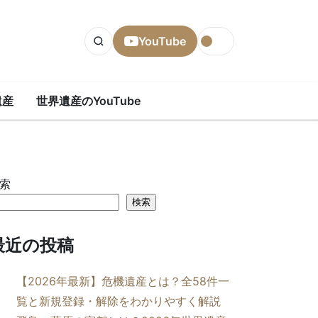
YouTube
遺産
世界遺産のYouTube
索
検索
最近の投稿
【2026年最新】危機遺産とは？全58件一
覧と新規登録・解除をわかりやすく解説