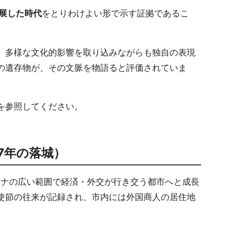
展した時代
をとりわけよい形で示す証拠であるこ
、多様な文化的影響を取り込みながらも独自の表現
の遺存物が、その文脈を物語ると評価されていま
を参照してください。
7年の落城）
シナの広い範囲で経済・外交が行き交う都市へと成長
使節の往来が記録され、市内には外国商人の居住地