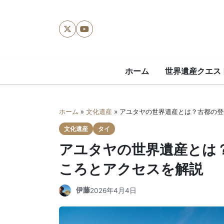
X
YouTube
ホーム
世界遺産クエス
ホーム
»
文化遺産
»
アユタヤの世界遺産とは？古都の登
文化遺産
タイ
アユタヤの世界遺産とは
ころとアクセスを解説
伊藤
2026年4月4日