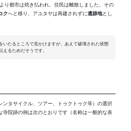
より都市は焼き払われ、住民は離散しました。その
コク
へと移り、アユタヤは再建されずに
遺跡地
とし
をいたるところで見かけますが、あえて破壊された状態
伝えるためだそうです。
レンタサイクル、ツアー、トゥクトゥク等）の選択
な寺院跡の例は次のとおりです（名称は一般的な表