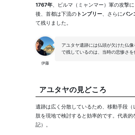
1767年
、ビルマ（ミャンマー）軍の攻撃に
後、首都は下流の
トンブリー
、さらに
バン
て残りました。
アユタヤ遺跡には仏頭が欠けた仏像
で残しているのは、当時の悲惨さを
伊藤
アユタヤの見どころ
遺跡は広く分散しているため、移動手段（
肢を現地で検討すると効率的です。代表的
記）。