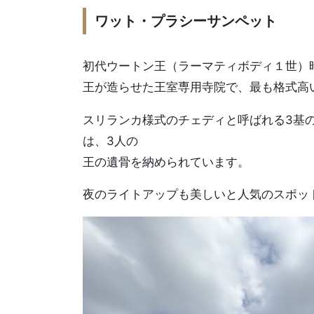
ワット・プラシーサンペット
初代ウートン王（ラーマティボディ１世）時
王が造らせた王室専用寺院で、最も格式高
スリランカ様式のチェディと呼ばれる3基
は、3人の
王の遺骨を納められています。
夜のライトアップも美しいと人気のスポッ