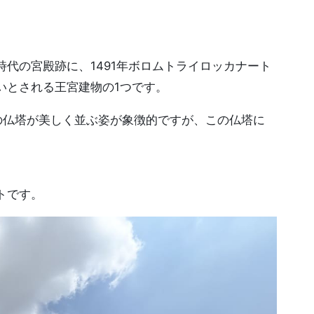
代の宮殿跡に、1491年ボロムトライロッカナート
いとされる王宮建物の1つです。
の仏塔が美しく並ぶ姿が象徴的ですが、この仏塔に
トです。