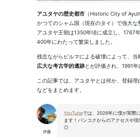
アユタヤの歴史都市
（Historic City of
かつてのシャム国（現在のタイ）で強大な
アユタヤ王朝は1350年頃に成立し、17
400年にわたって繁栄しました。
残念ながらビルマによる破壊によって、当
広大な考古学的遺跡
とが評価され、1991年
この記事では、アユタヤとは何か、登録理
などをまとめます。
YouTube
では、2026年に僕が実際
ます！バンコクからのアクセスや現
◎
伊藤