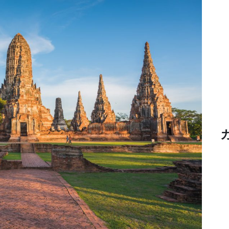
Heritage
Quest-