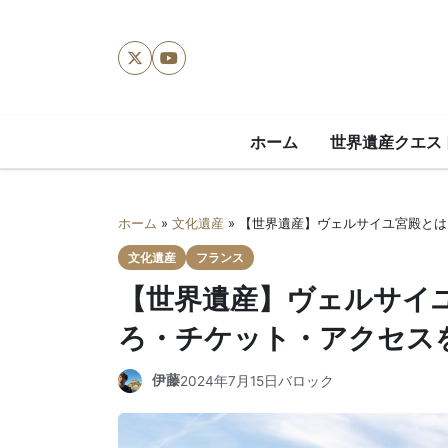
X
YouTube
ホーム
世界遺産クエス
ホーム
»
文化遺産
»
【世界遺産】ヴェルサイユ宮殿とは
文化遺産
フランス
【世界遺産】ヴェルサイ
ろ・チケット・アクセス
伊藤
2024年7月15日
バロック