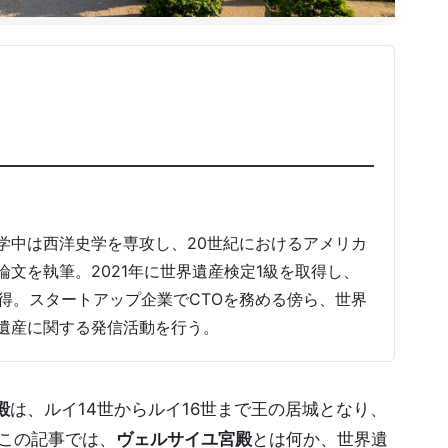
学中は西洋史学を専攻し、20世紀におけるアメリカ
文を執筆。2021年に世界遺産検定1級を取得し、
取得。スタートアップ企業でCTOを務める傍ら、世界
遺産に関する発信活動を行う。
殿
は、ルイ14世からルイ16世まで王の居城となり、
この記事では、
ヴェルサイユ宮殿
とは何か、世界遺