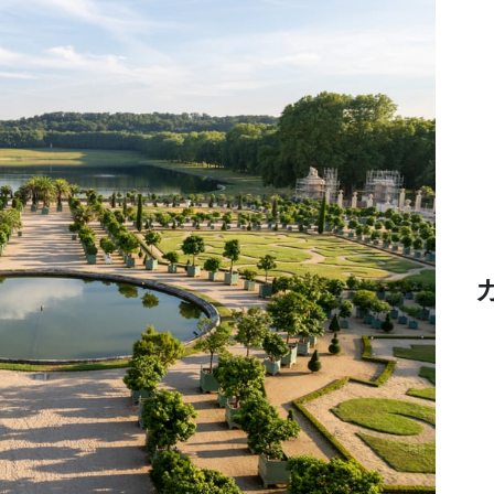
Heritage
Quest-