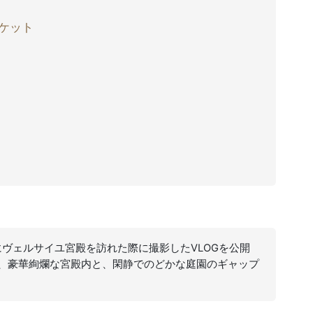
ケット
にヴェルサイユ宮殿を訪れた際に撮影したVLOGを公開
、豪華絢爛な宮殿内と、閑静でのどかな庭園のギャップ