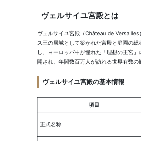
ヴェルサイユ宮殿とは
ヴェルサイユ宮殿（Château de Versaille
ス王の居城として築かれた宮殿と庭園の総称
し、ヨーロッパ中が憧れた「理想の王宮」
開され、年間数百万人が訪れる世界有数の
ヴェルサイユ宮殿の基本情報
項目
正式名称