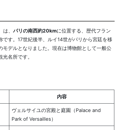
s）は、
パリの南西約20km
に位置する、歴代フラン
です。17世紀後半、ルイ14世がパリから宮廷を移
のモデルとなりました。現在は博物館として一般公
観光名所です。
内容
ヴェルサイユの宮殿と庭園（Palace and
Park of Versailles）