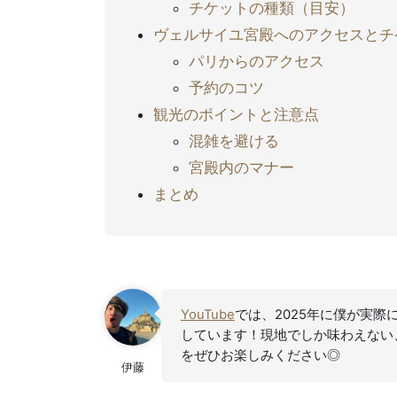
チケットの種類（目安）
ヴェルサイユ宮殿へのアクセスとチ
パリからのアクセス
予約のコツ
観光のポイントと注意点
混雑を避ける
宮殿内のマナー
まとめ
YouTube
では、2025年に僕が実際
しています！現地でしか味わえない
をぜひお楽しみください◎
伊藤