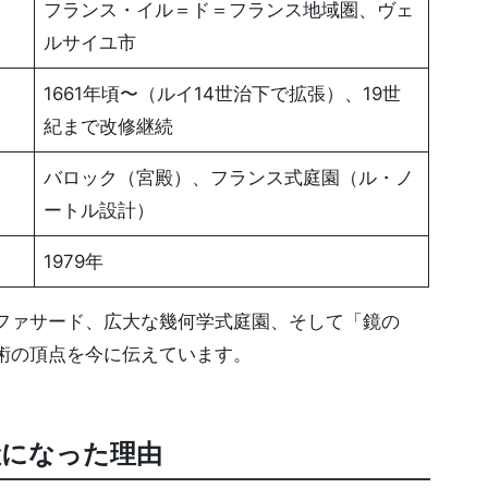
フランス・イル＝ド＝フランス地域圏、ヴェ
ルサイユ市
1661年頃〜（ルイ14世治下で拡張）、19世
紀まで改修継続
バロック（宮殿）、フランス式庭園（ル・ノ
ートル設計）
1979年
ファサード、広大な幾何学式庭園、そして「鏡の
術の頂点を今に伝えています。
産になった理由