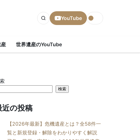
YouTube
遺産
世界遺産のYouTube
索
検索
最近の投稿
【2026年最新】危機遺産とは？全58件一
覧と新規登録・解除をわかりやすく解説